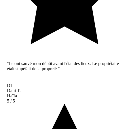
"Ils ont sauvé mon dépôt avant l'état des lieux. Le propriétaire
était stupéfait de la propreté."
DT
Dani T.
Haïfa
5
/ 5