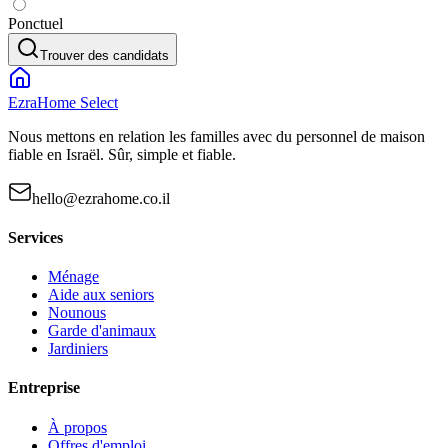
Ponctuel
Trouver des candidats
EzraHome Select
Nous mettons en relation les familles avec du personnel de maison
fiable en Israël. Sûr, simple et fiable.
hello@ezrahome.co.il
Services
Ménage
Aide aux seniors
Nounous
Garde d'animaux
Jardiniers
Entreprise
À propos
Offres d'emploi