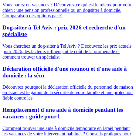
Vous partez en vacances ? Découvrez ce qui est le mieux pour votre
chien : une pension professionnelle ou un dogsitter à domicile.
Comparaison des options par E
Dog-sitter à Tel Aviv : prix 2026 et recherche d'un
spécialiste
Vous cherchez un dog-sitter à Tel Aviv ? Découvrez les prix actuels
pour 2026, les facteurs influençant le coût de la promenade et
comment trouver un spécialist
Déclaration officielle d'une nounou et d'une aide à
domicile : la sécu
Découvrez pourquoi la déclaration officielle du personnel de maison
en Israël est le garant de la sécurité de votre famille et une protection
fiable contre les
Remplacement d'une aide à domicile pendant les
vacances : guide pour l
Comment trouver une aide à domicile temporaire en Israël pendant
les vacances de votre intervenant habituel ? Conseils pratiques pour