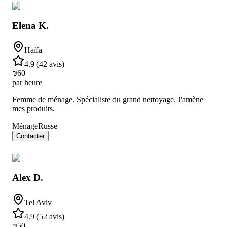
Elena K.
Haïfa
4.9
(
42 avis
)
₪
60
par heure
Femme de ménage. Spécialiste du grand nettoyage. J'amène
mes produits.
Ménage
Russe
Contacter
Alex D.
Tel Aviv
4.9
(
52 avis
)
₪
50