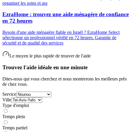
organiser les soins et ass
EzraHome : trouvez une aide ménagère de confiance
en 72 heures
Besoin d'une aide ménagère fiable en Israël ? EzraHome Select
sélectionne un professionnel vérifié en 72 heures. Garantie de
sécurité et de qualité des services
Le moyen le plus rapide de trouver de l'aide
Trouvez l'aide idéale en une minute
Dites-nous qui vous cherchez et nous montrerons les meilleurs près
de chez vous.
Service
Ville
Type d'emploi
Temps plein
Temps partiel