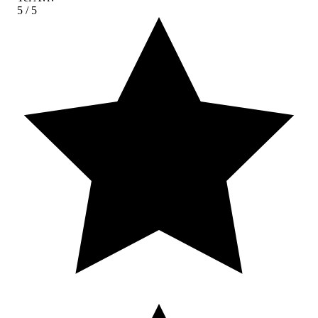
5
/ 5