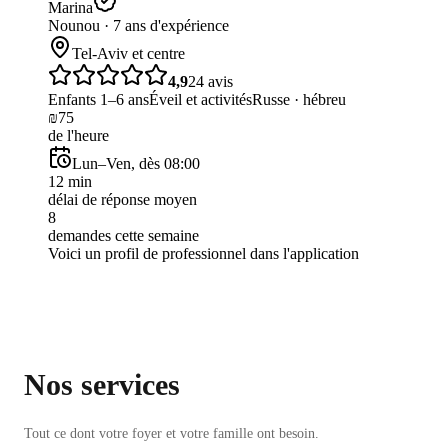
Marina
Nounou · 7 ans d'expérience
Tel-Aviv et centre
4,9
24 avis
Enfants 1–6 ans
Éveil et activités
Russe · hébreu
₪75
de l'heure
Lun–Ven, dès 08:00
12 min
délai de réponse moyen
8
demandes cette semaine
Voici un profil de professionnel dans l'application
Nos services
Tout ce dont votre foyer et votre famille ont besoin.