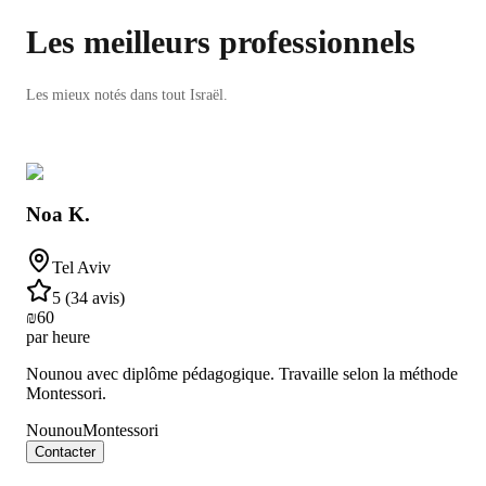
Les meilleurs professionnels
Les mieux notés dans tout Israël.
Noa K.
Tel Aviv
5
(
34 avis
)
₪
60
par heure
Nounou avec diplôme pédagogique. Travaille selon la méthode
Montessori.
Nounou
Montessori
Contacter